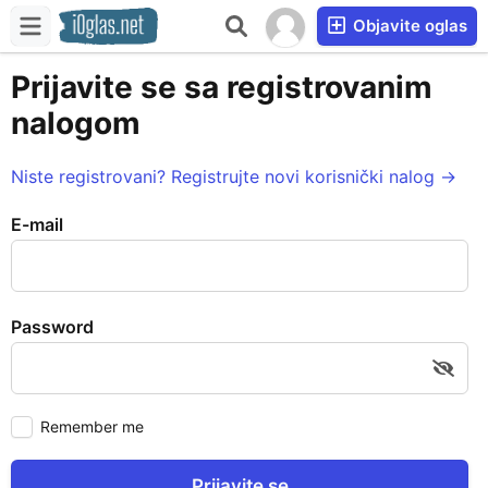
Objavite oglas
Prijavite se sa registrovanim
nalogom
Niste registrovani? Registrujte novi korisnički nalog →
E-mail
Password
Remember me
Prijavite se