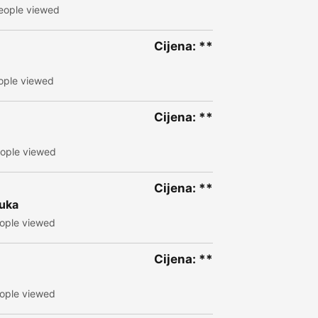
eople viewed
Cijena: **
ople viewed
Cijena: **
ople viewed
Cijena: **
Luka
ople viewed
Cijena: **
ople viewed