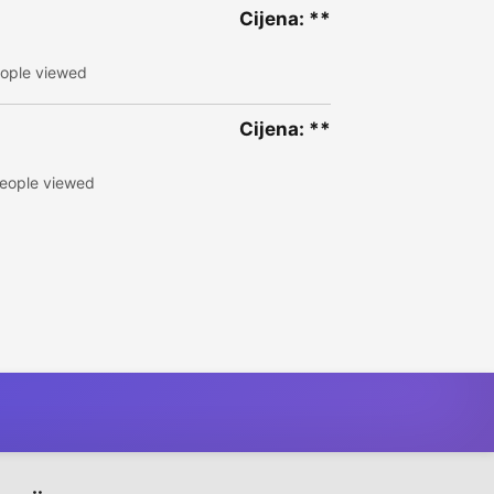
Cijena: **
ople viewed
Cijena: **
eople viewed